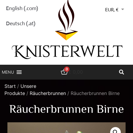
English (.com)
EUR, €
Deutsch (.at)
0
€
0,00
MENU
Start
/
Unsere
Produkte
/
Räucherbrunnen
/ Räucherbrunnen Birne
Räucherbrunnen Birne