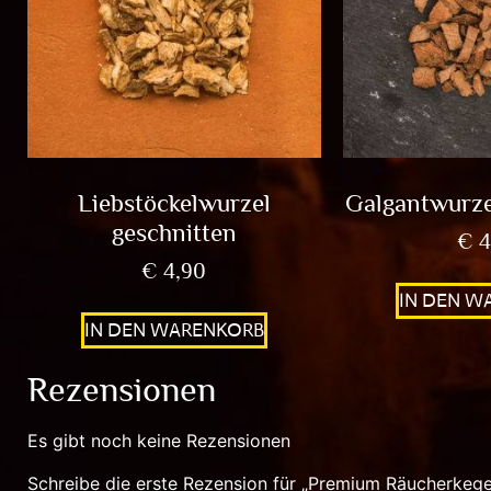
Liebstöckelwurzel
Galgantwurze
geschnitten
€
4
€
4,90
IN DEN W
IN DEN WARENKORB
Rezensionen
Es gibt noch keine Rezensionen
Schreibe die erste Rezension für „Premium Räucherkege