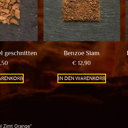
l geschnitten
Benzoe Siam
,50
€
12,90
ARENKORB
IN DEN WARENKORB
l Zimt Orange“