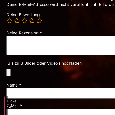
Deine E-Mail-Adresse wird nicht veröffentlicht.
Erforder
Deine Bewertung
Deine Rezension
*
Bis zu 3 Bilder oder Videos hochladen
Name
*
Klicke
E-Mail
*
hier,
um