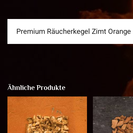
Premium Räucherkegel Zimt Orange
Ähnliche Produkte