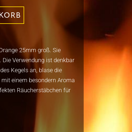
NKORB
-Orange 25mm groß. Sie
. Die Verwendung ist denkbar
 des Kegels an, blase die
 mit einem besondern Aroma
rfekten Räucherstäbchen für