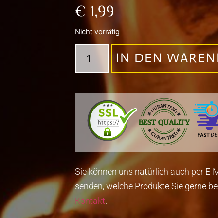
€
1,99
Nicht vorrätig
IN DEN WARE
Sie können uns natürlich auch per E-M
senden, welche Produkte Sie gerne be
Kontakt
.