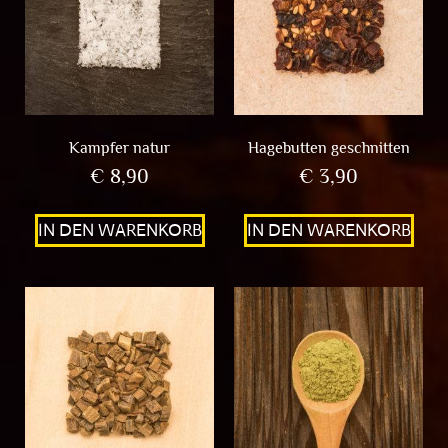
Kampfer natur
Hagebutten geschnitten
€
8,90
€
3,90
IN DEN WARENKORB
IN DEN WARENKORB