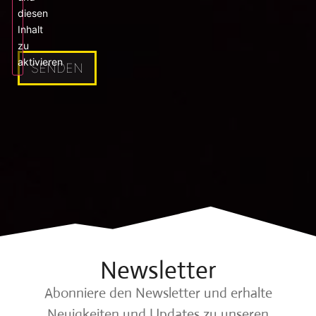
diesen
Inhalt
zu
aktivieren
Newsletter
Abonniere den Newsletter und erhalte
Neuigkeiten und Updates zu unseren