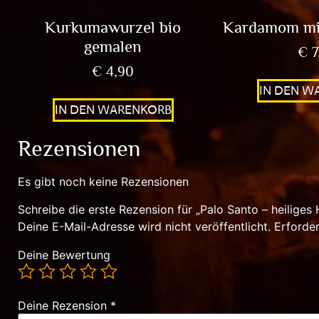
Kurkumawurzel bio
Kardamom mit
gemalen
€
7
€
4,90
IN DEN W
IN DEN WARENKORB
Rezensionen
Es gibt noch keine Rezensionen
Schreibe die erste Rezension für „Palo Santo – heiliges 
Deine E-Mail-Adresse wird nicht veröffentlicht.
Erforder
Deine Bewertung
Deine Rezension
*