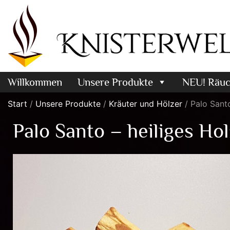
Willkommen
Unsere Produkte
NEU! Räuc
Start
/
Unsere Produkte
/
Kräuter und Hölzer
/ Palo Santo
Palo Santo – heiliges Ho