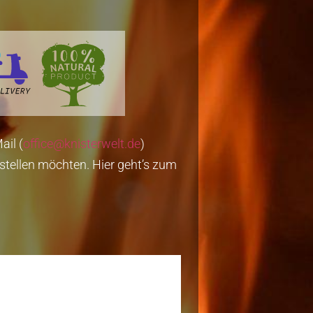
ail (
office@knisterwelt.de
)
stellen möchten. Hier geht’s zum