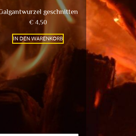
Galgantwurzel geschnitten
€
4,50
IN DEN WARENKORB