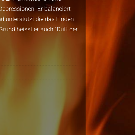
 Depressionen. Er balanciert
nd unterstützt die das Finden
rund heisst er auch “Duft der