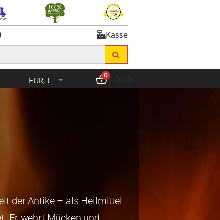
)
Kasse
0
€
0,00
EUR, €
it der Antike – als Heilmittel
et. Er wehrt Mücken und