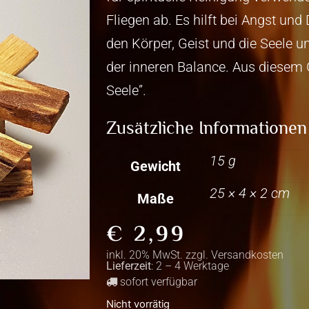
Fliegen ab. Es hilft bei Angst und
den Körper, Geist und die Seele u
der inneren Balance. Aus diesem G
Seele”.
Zusätzliche Informationen
15 g
Gewicht
25 × 4 × 2 cm
Maße
€
2,99
inkl. 20% MwSt. zzgl.
Versandkosten
Lieferzeit
: 2 – 4 Werktage
sofort verfügbar
Nicht vorrätig