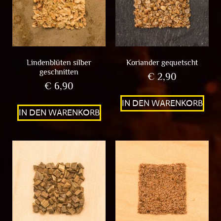
Lindenblüten silber
Koriander gequetscht
geschnitten
€
2,90
€
6,90
IN DEN WARENKORB
IN DEN WARENKORB