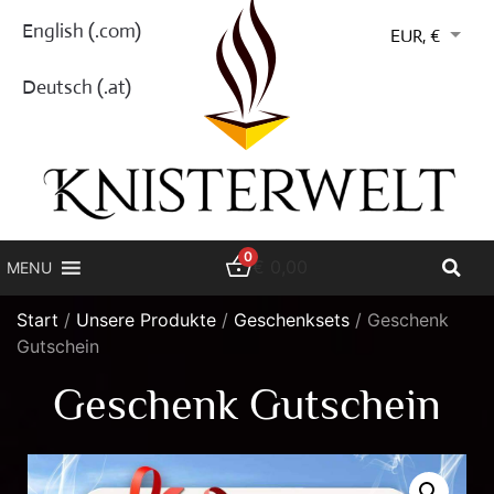
English (.com)
EUR, €
Deutsch (.at)
0
€
0,00
MENU
Start
/
Unsere Produkte
/
Geschenksets
/ Geschenk
Gutschein
Geschenk Gutschein