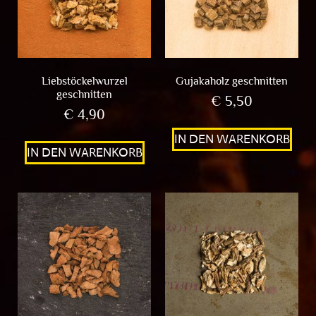
Liebstöckelwurzel
Gujakaholz geschnitten
geschnitten
€
5,50
€
4,90
IN DEN WARENKORB
IN DEN WARENKORB