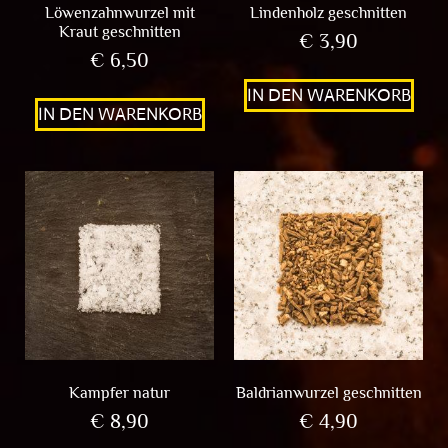
Löwenzahnwurzel mit
Lindenholz geschnitten
Kraut geschnitten
€
3,90
€
6,50
IN DEN WARENKORB
IN DEN WARENKORB
Kampfer natur
Baldrianwurzel geschnitten
€
8,90
€
4,90